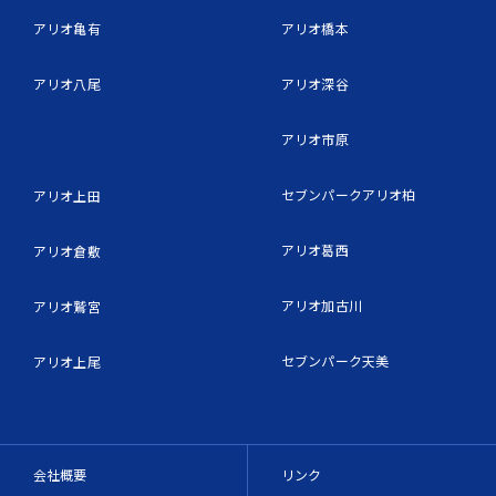
アリオ亀有
アリオ橋本
アリオ八尾
アリオ深谷
アリオ市原
セブンパークアリオ柏
アリオ上田
アリオ葛西
アリオ倉敷
アリオ加古川
アリオ鷲宮
セブンパーク天美
アリオ上尾
会社概要
リンク