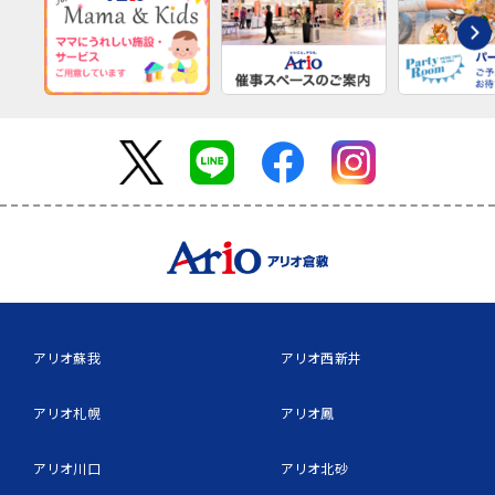
アリオ蘇我
アリオ西新井
アリオ札幌
アリオ鳳
アリオ川口
アリオ北砂