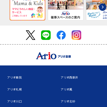
アリオ蘇我
アリオ西新井
アリオ札幌
アリオ鳳
アリオ川口
アリオ北砂