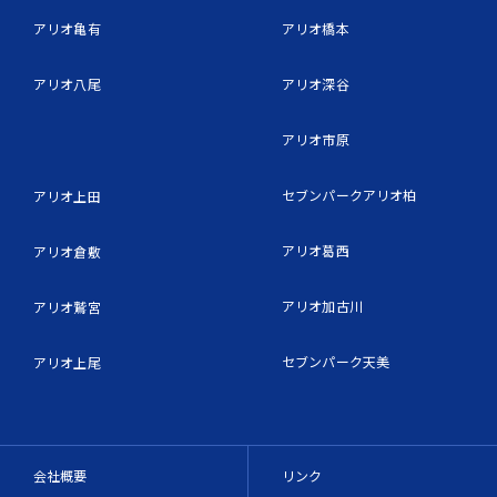
アリオ亀有
アリオ橋本
アリオ八尾
アリオ深谷
アリオ市原
セブンパークアリオ柏
アリオ上田
アリオ葛西
アリオ倉敷
アリオ加古川
アリオ鷲宮
セブンパーク天美
アリオ上尾
会社概要
リンク