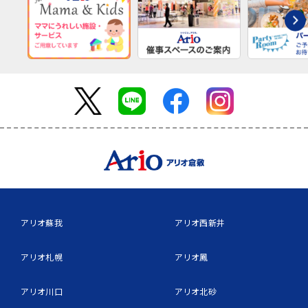
アリオ蘇我
アリオ西新井
アリオ札幌
アリオ鳳
アリオ川口
アリオ北砂