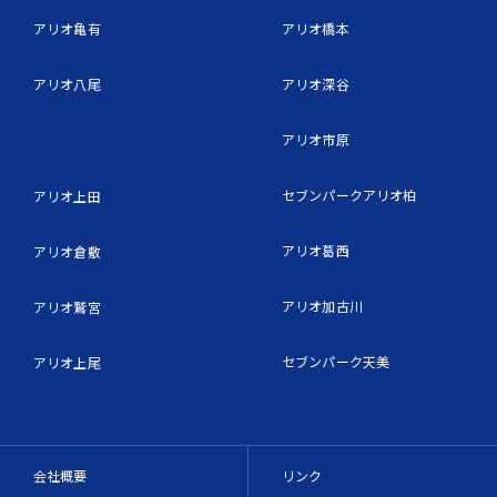
アリオ亀有
アリオ橋本
アリオ八尾
アリオ深谷
アリオ市原
セブンパークアリオ柏
アリオ上田
アリオ葛西
アリオ倉敷
アリオ加古川
アリオ鷲宮
セブンパーク天美
アリオ上尾
会社概要
リンク