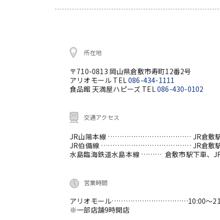
所在地
〒710-0813 岡山県倉敷市寿町12番2号
アリオモール TEL
086-434-1111
食品館 天満屋ハピーズ TEL
086-430-0102
交通アクセス
JR山陽本線 ………………………………
JR倉敷
JR伯備線 …………………………………
JR倉敷
水島臨海鉄道水島本線 ………
倉敷市駅下車、J
営業時間
アリオモール……………………………10:00～21:
※一部店舗9時開店