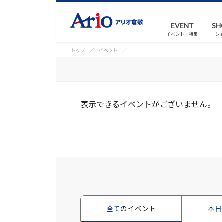
EVENT
SH
イベント／特集
シ
トップ
イベント
表示できるイベントがございません。
全て
のイベント
本日