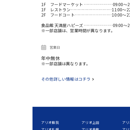
1F フードマーケット …………………09:00～21
1F レストラン…………………………11:00～22
2F フードコート………………………10:00～21
食品館 天満屋ハピーズ …………………09:00～21
※一部店舗は、営業時間が異なります。
営業日
年中無休
※一部店舗は異なります。
その他詳しい情報はコチラ
アリオ蘇我
アリオ上田
アリ
アリオ札幌
アリオ倉敷
アリ