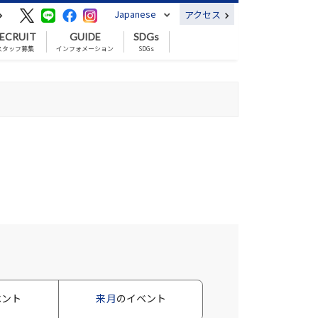
Japanese
アクセス
ECRUIT
GUIDE
SDGs
スタッフ募集
インフォメーション
SDGs
ベント
来月
のイベント