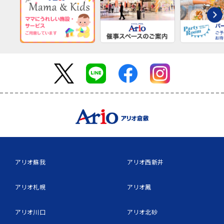
アリオ蘇我
アリオ西新井
アリオ札幌
アリオ鳳
アリオ川口
アリオ北砂