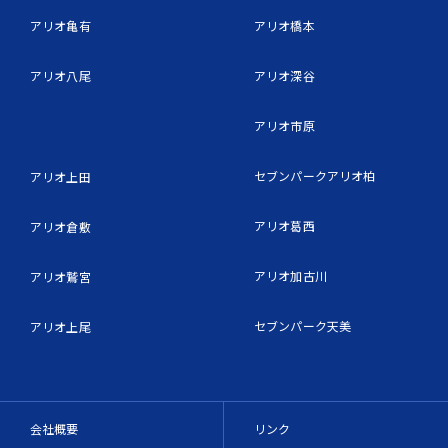
アリオ亀有
アリオ橋本
アリオ八尾
アリオ深谷
アリオ市原
セブンパークアリオ柏
アリオ上田
アリオ葛西
アリオ倉敷
アリオ加古川
アリオ鷲宮
セブンパーク天美
アリオ上尾
会社概要
リンク