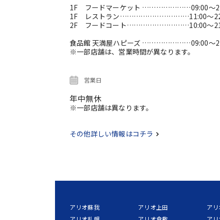
1F フードマーケット …………………09:00～21
1F レストラン…………………………11:00～22
2F フードコート………………………10:00～21
食品館 天満屋ハピーズ …………………09:00～21
※一部店舗は、営業時間が異なります。
営業日
年中無休
※一部店舗は異なります。
その他詳しい情報はコチラ
アリオ蘇我
アリオ上田
アリ
アリオ札幌
アリオ倉敷
アリ