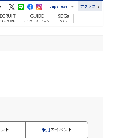
Japanese
アクセス
ECRUIT
GUIDE
SDGs
スタッフ募集
インフォメーション
SDGs
ベント
来月
のイベント