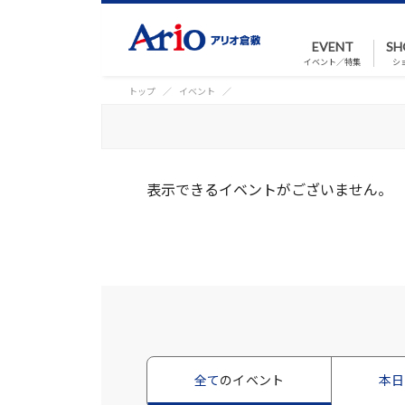
EVENT
SH
イベント／特集
シ
トップ
イベント
表示できるイベントがございません。
全て
のイベント
本日