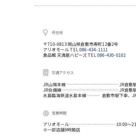
所在地
〒710-0813 岡山県倉敷市寿町12番2号
アリオモール TEL
086-434-1111
食品館 天満屋ハピーズ TEL
086-430-0102
交通アクセス
JR山陽本線 ………………………………
JR倉敷
JR伯備線 …………………………………
JR倉敷
水島臨海鉄道水島本線 ………
倉敷市駅下車、J
営業時間
アリオモール……………………………10:00～21:
※一部店舗9時開店