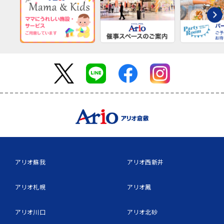
アリオ蘇我
アリオ西新井
アリオ札幌
アリオ鳳
アリオ川口
アリオ北砂