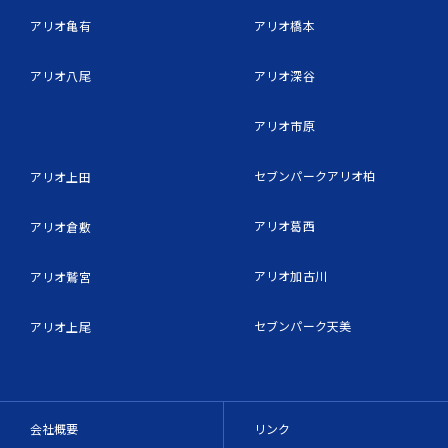
アリオ亀有
アリオ橋本
アリオ八尾
アリオ深谷
アリオ市原
セブンパークアリオ柏
アリオ上田
アリオ葛西
アリオ倉敷
アリオ加古川
アリオ鷲宮
セブンパーク天美
アリオ上尾
会社概要
リンク