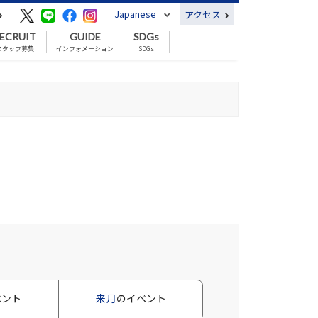
Japanese
アクセス
ECRUIT
GUIDE
SDGs
スタッフ募集
インフォメーション
SDGs
ベント
来月
のイベント