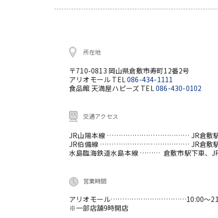
所在地
〒710-0813 岡山県倉敷市寿町12番2号
アリオモール TEL
086-434-1111
食品館 天満屋ハピーズ TEL
086-430-0102
交通アクセス
JR山陽本線 ………………………………
JR倉敷
JR伯備線 …………………………………
JR倉敷
水島臨海鉄道水島本線 ………
倉敷市駅下車、J
営業時間
アリオモール……………………………10:00～21:
※一部店舗9時開店