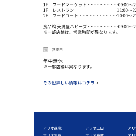
1F フードマーケット …………………09:00～21
1F レストラン…………………………11:00～22
2F フードコート………………………10:00～21
食品館 天満屋ハピーズ …………………09:00～21
※一部店舗は、営業時間が異なります。
営業日
年中無休
※一部店舗は異なります。
その他詳しい情報はコチラ
アリオ蘇我
アリオ上田
アリ
アリオ札幌
アリオ倉敷
アリ