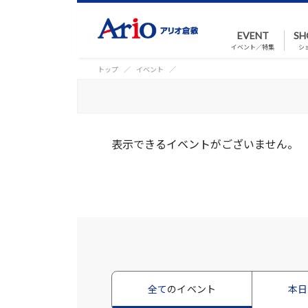
EVENT
SH
イベント／特集
シ
トップ
イベント
表示できるイベントがございません。
全て
のイベント
本日