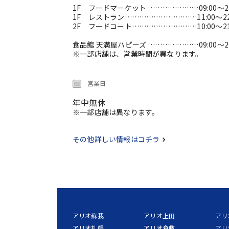
1F フードマーケット …………………09:00～21
1F レストラン…………………………11:00～22
2F フードコート………………………10:00～21
食品館 天満屋ハピーズ …………………09:00～21
※一部店舗は、営業時間が異なります。
営業日
年中無休
※一部店舗は異なります。
その他詳しい情報はコチラ
アリオ蘇我
アリオ上田
アリ
アリオ札幌
アリオ倉敷
アリ