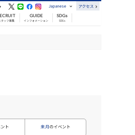
Japanese
アクセス
ECRUIT
GUIDE
SDGs
スタッフ募集
インフォメーション
SDGs
ベント
来月
のイベント