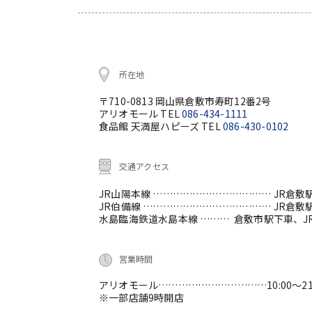
所在地
〒710-0813 岡山県倉敷市寿町12番2号
アリオモール TEL
086-434-1111
食品館 天満屋ハピーズ TEL
086-430-0102
交通アクセス
JR山陽本線 ………………………………
JR倉敷
JR伯備線 …………………………………
JR倉敷
水島臨海鉄道水島本線 ………
倉敷市駅下車、J
営業時間
アリオモール……………………………10:00～21:
※一部店舗9時開店