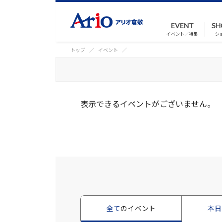
EVENT
SH
イベント／特集
シ
トップ
イベント
表示できるイベントがございません。
全て
のイベント
本日