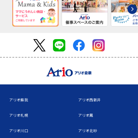
アリオ蘇我
アリオ西新井
アリオ札幌
アリオ鳳
アリオ川口
アリオ北砂