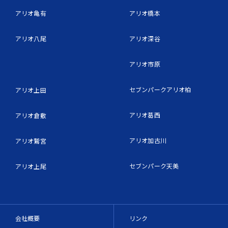
アリオ亀有
アリオ橋本
アリオ八尾
アリオ深谷
アリオ市原
セブンパークアリオ柏
アリオ上田
アリオ葛西
アリオ倉敷
アリオ加古川
アリオ鷲宮
セブンパーク天美
アリオ上尾
会社概要
リンク