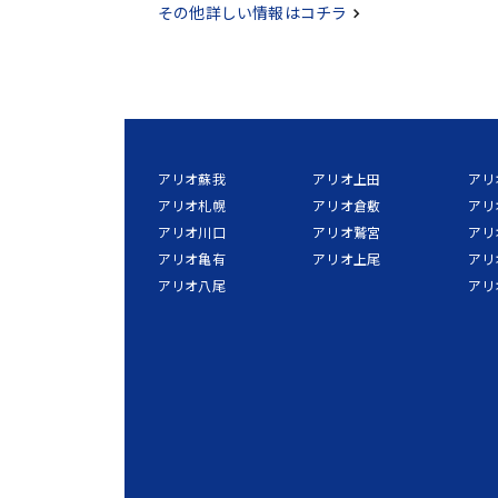
その他詳しい情報はコチラ
アリオ蘇我
アリオ上田
アリ
アリオ札幌
アリオ倉敷
アリ
アリオ川口
アリオ鷲宮
アリ
アリオ亀有
アリオ上尾
アリ
アリオ八尾
アリ