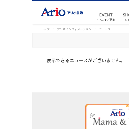
EVENT
SH
イベント／特集
シ
トップ
アリオインフォメーション
ニュース
表示できるニュースがございません。