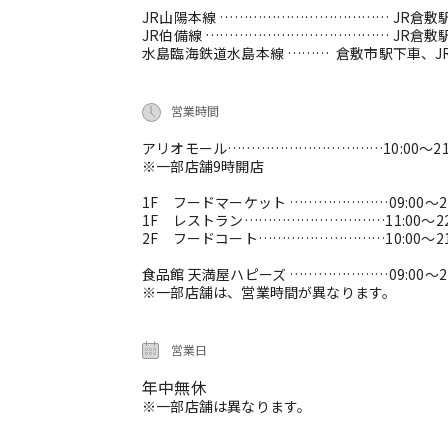
JR山陽本線 ………………………………
JR倉敷
JR伯備線 …………………………………
JR倉敷
水島臨海鉄道水島本線 ………
倉敷市駅下車、J
営業時間
アリオモール……………………………10:00～21:
※一部店舗9時開店
1F フードマーケット …………………09:00～21
1F レストラン…………………………11:00～22
2F フードコート………………………10:00～21
食品館 天満屋ハピーズ …………………09:00～21
※一部店舗は、営業時間が異なります。
営業日
年中無休
※一部店舗は異なります。