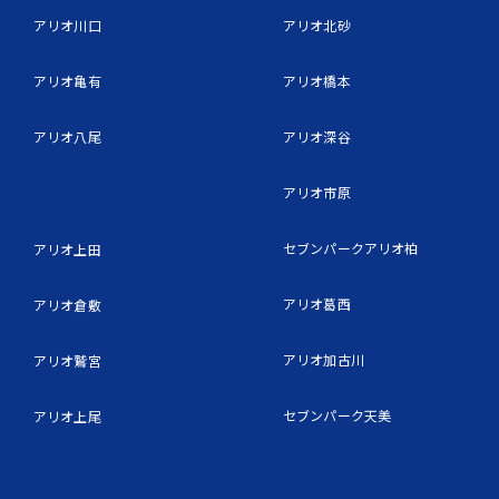
アリオ川口
アリオ北砂
アリオ亀有
アリオ橋本
アリオ八尾
アリオ深谷
アリオ市原
セブンパークアリオ柏
アリオ上田
アリオ葛西
アリオ倉敷
アリオ加古川
アリオ鷲宮
セブンパーク天美
アリオ上尾