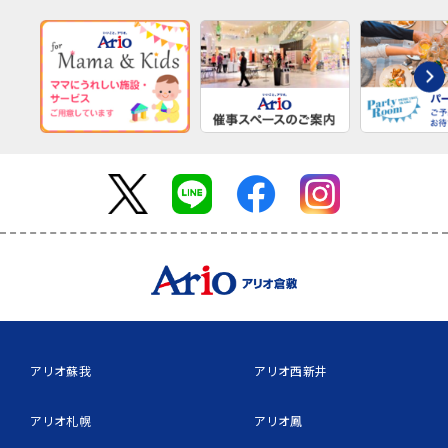
アリオ蘇我
アリオ西新井
アリオ札幌
アリオ鳳