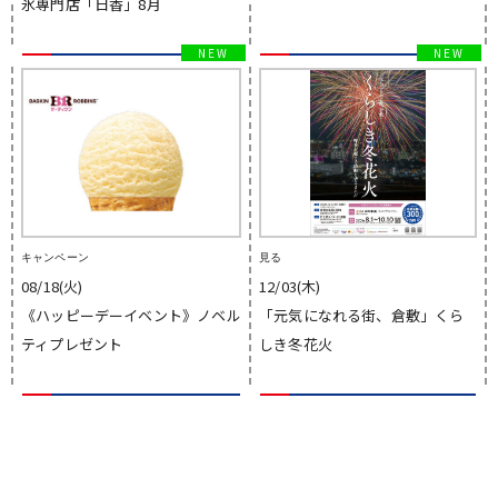
氷専門店「日香」8月
キャンペーン
見る
08/18(火)
12/03(木)
《ハッピーデーイベント》ノベル
「元気になれる街、倉敷」くら
ティプレゼント
しき冬花火