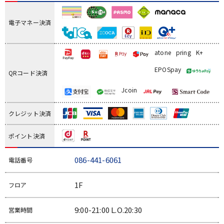
電子マネー決済
atone
pring
K+
EPOSpay
QRコード決済
Jcoin
クレジット決済
ポイント決済
086-441-6061
電話番号
1F
フロア
9:00-21:00 L.O.20:30
営業時間