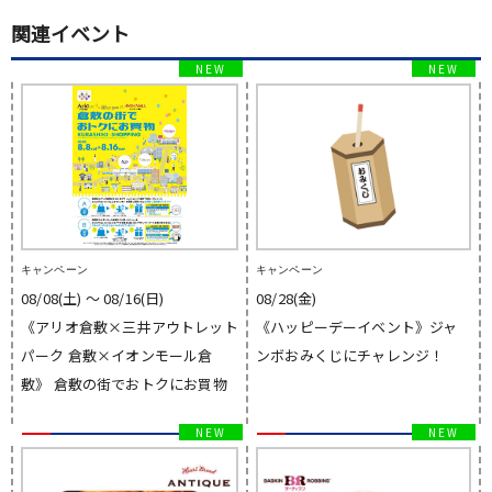
関連イベント
キャンペーン
キャンペーン
08/08(土) 〜 08/16(日)
08/28(金)
《アリオ倉敷×三井アウトレット
《ハッピーデーイベント》ジャ
パーク 倉敷×イオンモール倉
ンボおみくじにチャレンジ！
敷》 倉敷の街でおトクにお買物