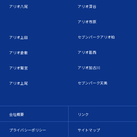
アリオ八尾
アリオ深谷
アリオ市原
セブンパークアリオ柏
アリオ上田
アリオ葛西
アリオ倉敷
アリオ加古川
アリオ鷲宮
セブンパーク天美
アリオ上尾
会社概要
リンク
プライバシーポリシー
サイトマップ