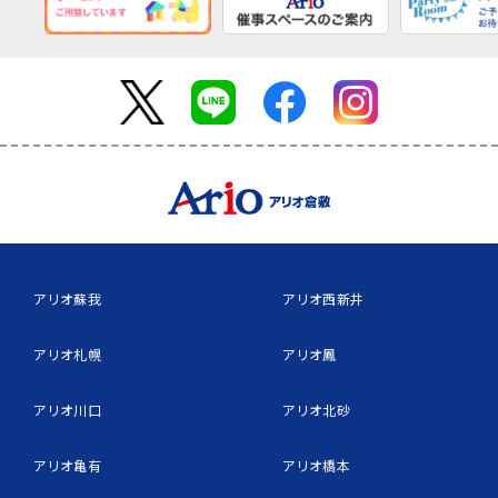
アリオ蘇我
アリオ西新井
アリオ札幌
アリオ鳳
アリオ川口
アリオ北砂
アリオ亀有
アリオ橋本