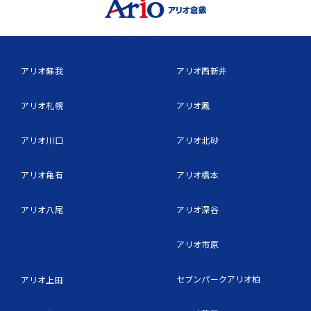
アリオ蘇我
アリオ西新井
アリオ札幌
アリオ鳳
アリオ川口
アリオ北砂
アリオ亀有
アリオ橋本
アリオ八尾
アリオ深谷
アリオ市原
セブンパークアリオ柏
アリオ上田