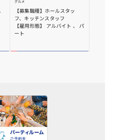
グルメ
【募集職種】ホールスタッ
か
フ、キッチンスタッフ
【雇用形態】 アルバイト 、 パ
ート