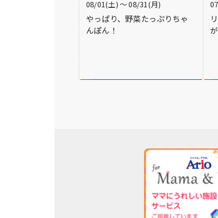
08/01(土) 〜 08/31(月)
0
やっぱり、野菜たっぷりちゃ
んぽん！