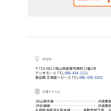
所在地
〒710-0813 岡山県倉敷市寿町12番2号
アリオモール TEL
086-434-1111
食品館 天満屋ハピーズ TEL
086-430-0102
交通アクセス
JR山陽本線 ………………………………
JR倉敷
JR伯備線 …………………………………
JR倉敷
水島臨海鉄道水島本線 ………
倉敷市駅下車、J