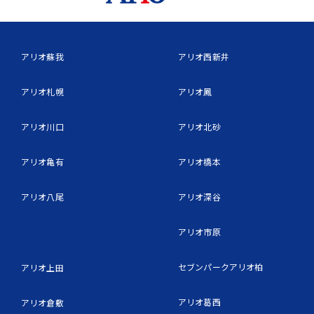
アリオ蘇我
アリオ西新井
アリオ札幌
アリオ鳳
アリオ川口
アリオ北砂
アリオ亀有
アリオ橋本
アリオ八尾
アリオ深谷
アリオ市原
セブンパークアリオ柏
アリオ上田
アリオ葛西
アリオ倉敷