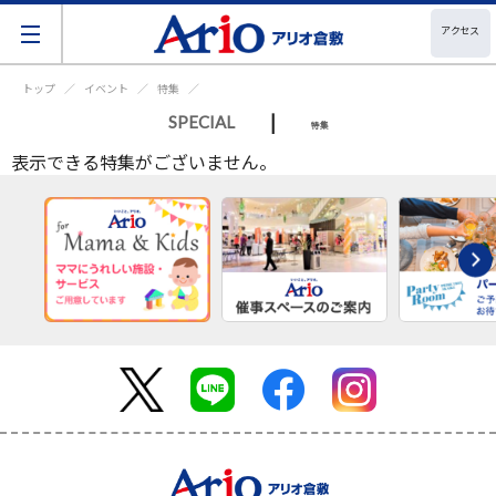
アクセス
トップ
イベント
特集
|
SPECIAL
特集
表示できる特集がございません。