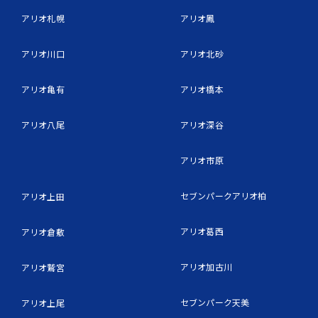
アリオ札幌
アリオ鳳
アリオ川口
アリオ北砂
アリオ亀有
アリオ橋本
アリオ八尾
アリオ深谷
アリオ市原
セブンパークアリオ柏
アリオ上田
アリオ葛西
アリオ倉敷
アリオ加古川
アリオ鷲宮
セブンパーク天美
アリオ上尾